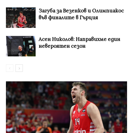
Загуба за Везенков и Олимпиакос
във финалите в Гърция
Асен Николов: Направихме един
невероятен сезон