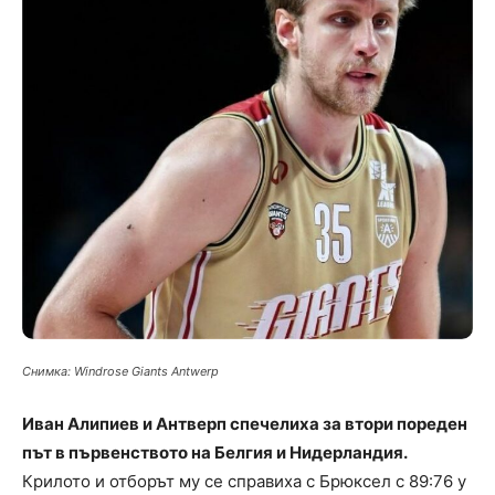
Снимка: Windrose Giants Antwerp
Иван Алипиев и Антверп спечелиха за втори пореден
път в първенството на Белгия и Нидерландия.
Крилото и отборът му се справиха с Брюксел с 89:76 у