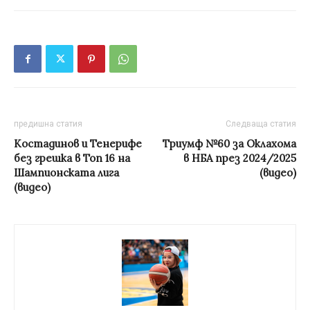
предишна статия
Следваща статия
Костадинов и Тенерифе
Триумф №60 за Оклахома
без грешка в Топ 16 на
в НБА през 2024/2025
Шампионската лига
(видео)
(видео)