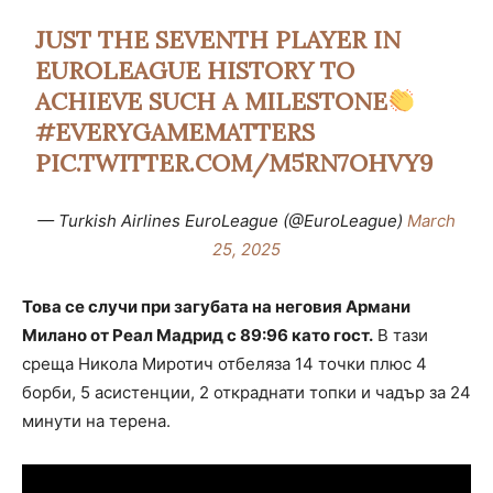
JUST THE SEVENTH PLAYER IN
EUROLEAGUE HISTORY TO
ACHIEVE SUCH A MILESTONE
#EVERYGAMEMATTERS
PIC.TWITTER.COM/M5RN7OHVY9
— Turkish Airlines EuroLeague (@EuroLeague)
March
25, 2025
Това се случи при загубата на неговия Армани
Милано от Реал Мадрид с 89:96 като гост.
В тази
среща Никола Миротич отбеляза 14 точки плюс 4
борби, 5 асистенции, 2 откраднати топки и чадър за 24
минути на терена.