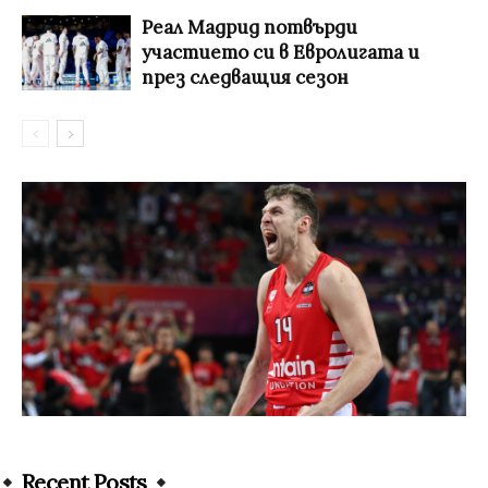
Реал Мадрид потвърди
участието си в Евролигата и
през следващия сезон
Recent Posts