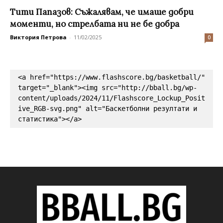
Тити Папазов: Съжалявам, че имаше добри
моменти, но стрелбата ни не бе добра
Виктория Петрова
-
11/02/2025
0
<a href="https://www.flashscore.bg/basketball/" 
target="_blank"><img src="http://bball.bg/wp-
content/uploads/2024/11/Flashscore_Lockup_Posit
ive_RGB-svg.png" alt="Баскетболни резултати и 
статистика"></a>