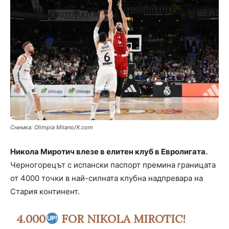
Снимка: Olimpia Milano/X.com
Никола Миротич влезе в елитен клуб в Евролигата.
Черногорецът с испански паспорт премина границата
от 4000 точки в най-силната клубна надпревара на
Стария континент.
4.000
FOR NIKOLA MIROTIC!