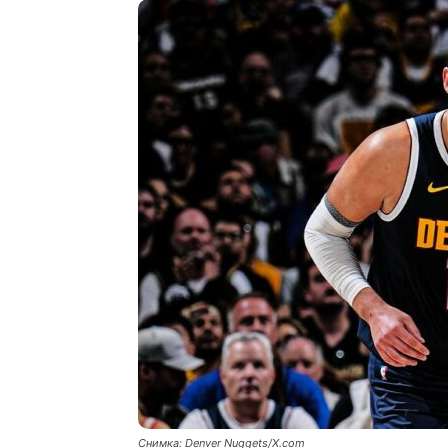
Снимка: Denver Nuggets/X.com