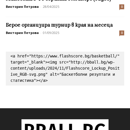
Виктория Петрова
-
28/04/2025
0
Берое организира турнир в края на месеца
Виктория Петрова
-
01/09/2025
0
<a href="https://www.flashscore.bg/basketball/" 
target="_blank"><img src="http://bball.bg/wp-
content/uploads/2024/11/Flashscore_Lockup_Posit
ive_RGB-svg.png" alt="Баскетболни резултати и 
статистика"></a>