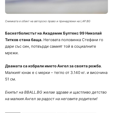
Снимката е обект на авторско право и принадлежи на LAP.BG
Баскетболистът на Академик Бултекс 99 Николай
Титков стана баща.
Неговата половинка Стефани го
дари със син, потвърди самият той в социалните
мрежи.
Двамата са избрали името Ангел за своята рожба
.
Малкият юнак е с мерки – тегло от 3.140 кг. и височина
51 см.
Екипът на BBALL.BG желае здраве и щастливо детство
на малкия Ангел за радост на неговите родители!