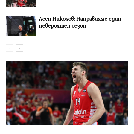
Асен Николов: Направихме един
невероятен сезон