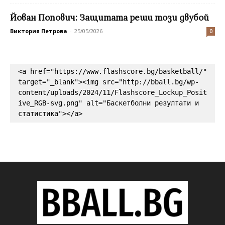
Йован Попович: Защитата реши този двубой
Виктория Петрова
-
25/05/2026
0
<a href="https://www.flashscore.bg/basketball/" 
target="_blank"><img src="http://bball.bg/wp-
content/uploads/2024/11/Flashscore_Lockup_Posit
ive_RGB-svg.png" alt="Баскетболни резултати и 
статистика"></a>