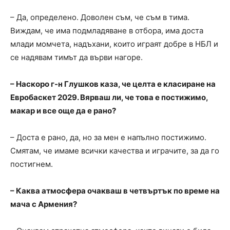
– Да, определено. Доволен съм, че съм в тима.
Виждам, че има подмладяване в отбора, има доста
млади момчета, надъхани, които играят добре в НБЛ и
се надявам тимът да върви нагоре.
– Наскоро г-н Глушков каза, че целта е класиране на
Евробаскет 2029. Вярваш ли, че това е постижимо,
макар и все още да е рано?
– Доста е рано, да, но за мен е напълно постижимо.
Смятам, че имаме всички качества и играчите, за да го
постигнем.
– Каква атмосфера очакваш в четвъртък по време на
мача с Армения?