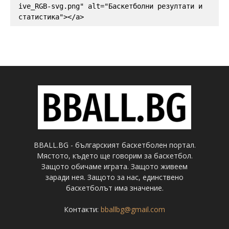
ive_RGB-svg.png" alt="Баскетболни резултати и 
статистика"></a>
BBALL.BG - българският баскетболен портал.
Мястото, където ще говорим за баскетбол.
Защото обичаме играта. Защото живеем
заради нея. Защото за нас, единствено
баскетболът има значение.
Контакти:
bballbg@gmail.com