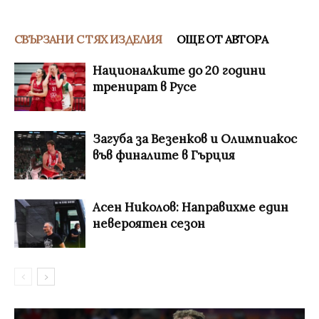
СВЪРЗАНИ С ТЯХ ИЗДЕЛИЯ
ОЩЕ ОТ АВТОРА
Националките до 20 години
тренират в Русе
Загуба за Везенков и Олимпиакос
във финалите в Гърция
Асен Николов: Направихме един
невероятен сезон