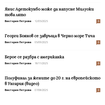
Янис Адетокунбо може да напусне Милуоки
това лято
Виктория Петрова
-
12/05/2025
0
Георги Боянов се завръща в Черно море Тича
Виктория Петрова
-
05/09/2025
0
Берое се разбра с американка
Виктория Петрова
-
18/11/2025
0
Полуфинал за жените до 20 г. на европейското
в Унгария (видео)
Виктория Петрова
-
07/08/2025
0