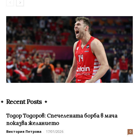
Recent Posts
Тодор Тодоров: Спечелената борба в мача
показва желанието
Виктория Петрова
-
17/01/2026
0