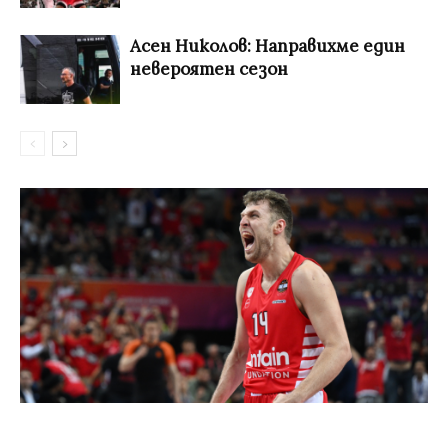
Асен Николов: Направихме един
невероятен сезон