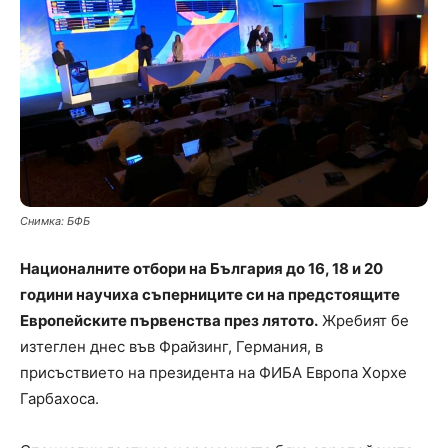
Снимка: БФБ
Националните отбори на България до 16, 18 и 20
години научиха съперниците си на предстоящите
Европейските първенства през лятото.
Жребият бе
изтеглен днес във Фрайзинг, Германия, в
присъствието на президента на ФИБА Европа Хорхе
Гарбахоса.