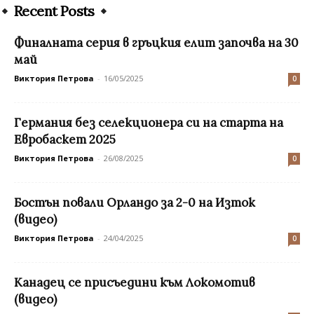
Recent Posts
Финалната серия в гръцкия елит започва на 30
май
Виктория Петрова
-
16/05/2025
0
Германия без селекционера си на старта на
Евробаскет 2025
Виктория Петрова
-
26/08/2025
0
Бостън повали Орландо за 2-0 на Изток
(видео)
Виктория Петрова
-
24/04/2025
0
Канадец се присъедини към Локомотив
(видео)