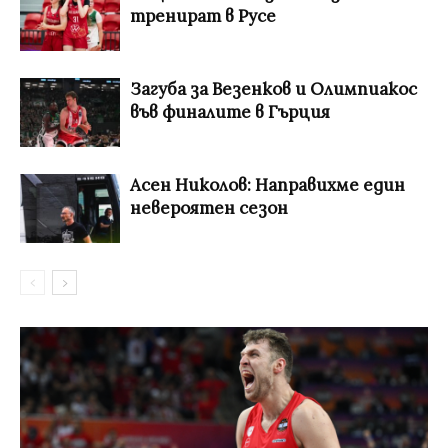
тренират в Русе
Загуба за Везенков и Олимпиакос
във финалите в Гърция
Асен Николов: Направихме един
невероятен сезон