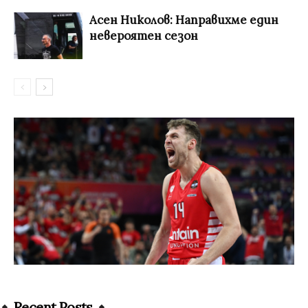
Асен Николов: Направихме един
невероятен сезон
Recent Posts