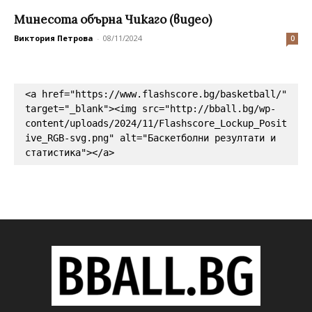
Минесота обърна Чикаго (видео)
Виктория Петрова
-
08/11/2024
0
<a href="https://www.flashscore.bg/basketball/" 
target="_blank"><img src="http://bball.bg/wp-
content/uploads/2024/11/Flashscore_Lockup_Posit
ive_RGB-svg.png" alt="Баскетболни резултати и 
статистика"></a>