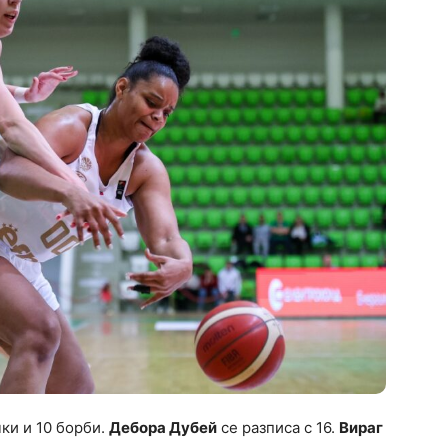
чки и 10 борби.
Дебора Дубей
се разписа с 16.
Вираг