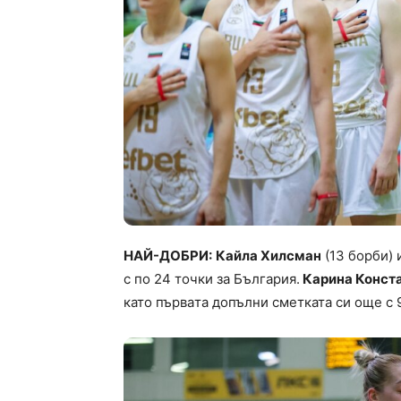
НАЙ-ДОБРИ:
Кайла Хилсман
(13 борби) 
с по 24 точки за България.
Карина Конст
като първaта допълни сметката си още с 