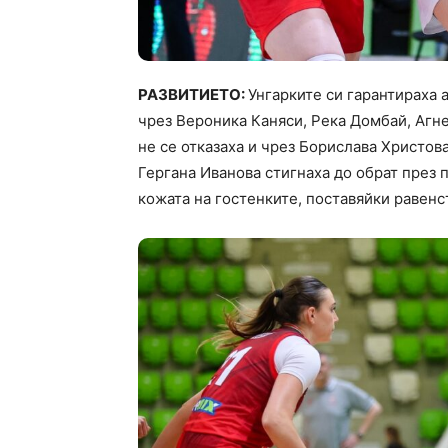
РАЗВИТИЕТО:
Унгарките си гарантираха 
чрез Вероника Каняси, Река Домбай, Агне
не се отказаха и чрез Борислава Христов
Гергана Иванова стигнаха до обрат през 
кожата на гостенките, поставяйки равенст