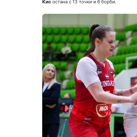
Кис
остана с 13 точки и 6 борби.