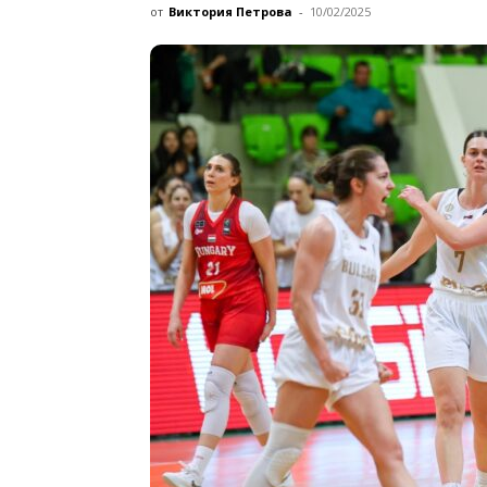
от
Виктория Петрова
-
10/02/2025