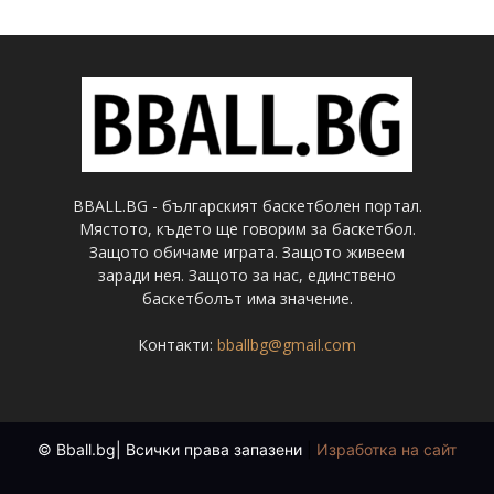
BBALL.BG - българският баскетболен портал.
Мястото, където ще говорим за баскетбол.
Защото обичаме играта. Защото живеем
заради нея. Защото за нас, единствено
баскетболът има значение.
Контакти:
bballbg@gmail.com
© Bball.bg| Всички права запазени
|
Изработка на сайт