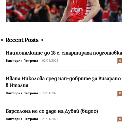
Recent Posts
Националките до 18 г. стартираха подготовка
Виктория Петрова
-
02/06/2025
0
Ивана Николова сред най-добрите за Вигарано
в Италия
Виктория Петрова
-
19/01/2025
0
Барселона не се даде на Дубай (видео)
Виктория Петрова
-
21/01/2026
0