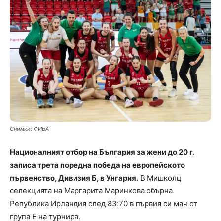
Снимки: ФИБА
Националният отбор на България за жени до 20 г.
записа трета поредна победа на европейското
първенство, Дивизия Б, в Унгария.
В Мишколц
селекцията на Маргарита Маринкова обърна
Република Ирландия след 83:70 в първия си мач от
група Е на турнира.