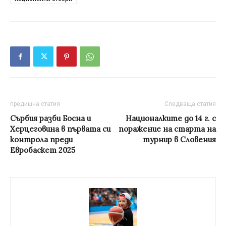
предишна статия
Следваща статия
Сърбия разби Босна и
Националките до 14 г. с
Херцеговина в първата си
поражение на старта на
контрола преди
турнир в Словения
Евробаскет 2025