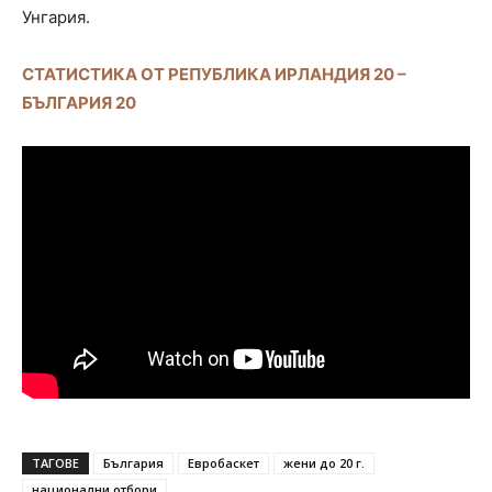
Унгария.
СТАТИСТИКА ОТ РЕПУБЛИКА ИРЛАНДИЯ 20 –
БЪЛГАРИЯ 20
ТАГОВЕ
България
Евробаскет
жени до 20 г.
национални отбори