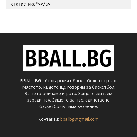
статистика"></a>
BBALL.BG - българският баскетболен портал.
Мястото, където ще говорим за баскетбол.
Защото обичаме играта. Защото живеем
заради нея. Защото за нас, единствено
баскетболът има значение.
Контакти:
bballbg@gmail.com