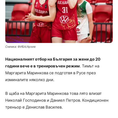
Снимка: ФИБА/Архив
Националният отбор на България за жени до 20
години вече е в тренировъчен режим
. Тимът на
Маргарита Маринкова се подготвя в Русе през
изминалите няколко дни.
В щаба на Маргарита Маринкова това лято влизат
Николай Господинов и Даниел Петров. Кондиционен
треньор е Денислав Василев.