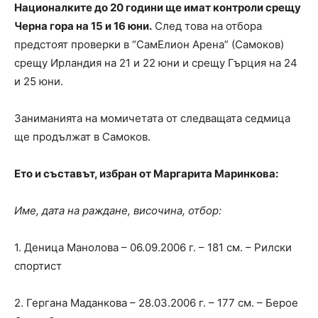
Националките до 20 години ще имат контроли срещу
Черна гора на 15 и 16 юни.
След това на отбора
предстоят проверки в “СамЕлион Арена” (Самоков)
срещу Ирландия на 21 и 22 юни и срещу Гърция на 24
и 25 юни.
Заниманията на момичетата от следващата седмица
ще продължат в Самоков.
Ето и съставът, избран от Маргарита Маринкова:
Име, дата на раждане, височина, отбор:
1. Деница Манолова – 06.09.2006 г. – 181 см. – Рилски
спортист
2. Гергана Маданкова – 28.03.2006 г. – 177 см. – Берое