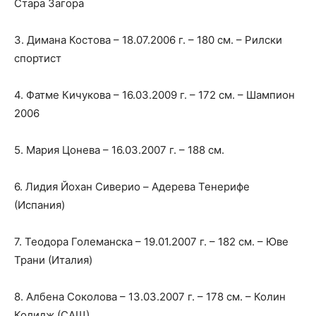
Стара Загора
3. Димана Костова – 18.07.2006 г. – 180 см. – Рилски
спортист
4. Фатме Кичукова – 16.03.2009 г. – 172 см. – Шампион
2006
5. Мария Цонева – 16.03.2007 г. – 188 см.
6. Лидия Йохан Сиверио – Aдерева Тенерифе
(Испания)
7. Теодора Големанска – 19.01.2007 г. – 182 см. – Юве
Трани (Италия)
8. Албена Соколова – 13.03.2007 г. – 178 см. – Колин
Колидж (САЩ)