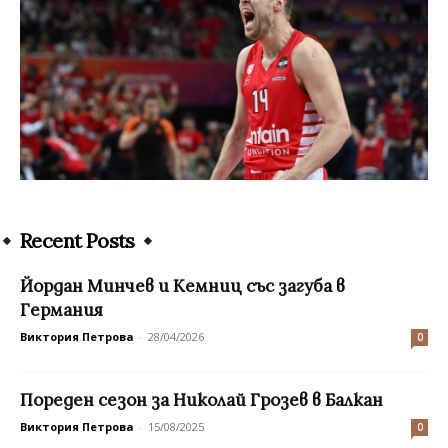
Recent Posts
Йордан Минчев и Кемниц със загуба в
Германия
Виктория Петрова
-
28/04/2026
0
Пореден сезон за Николай Грозев в Балкан
Виктория Петрова
-
15/08/2025
0