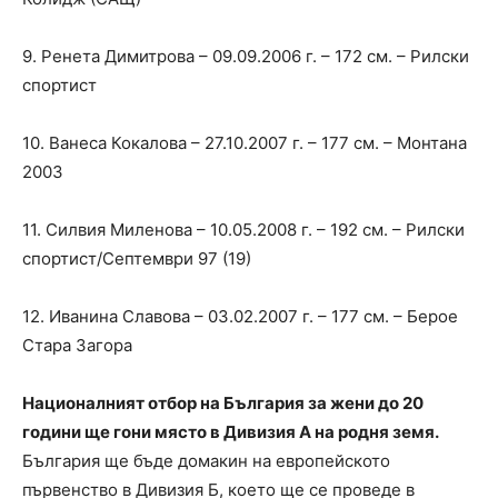
9. Ренета Димитрова – 09.09.2006 г. – 172 см. – Рилски
спортист
10. Ванеса Кокалова – 27.10.2007 г. – 177 см. – Монтана
2003
11. Силвия Миленова – 10.05.2008 г. – 192 см. – Рилски
спортист/Септември 97 (19)
12. Иванина Славова – 03.02.2007 г. – 177 см. – Берое
Стара Загора
Националният отбор на България за жени до 20
години ще гони място в Дивизия А на родня земя.
България ще бъде домакин на европейското
първенство в Дивизия Б, което ще се проведе в