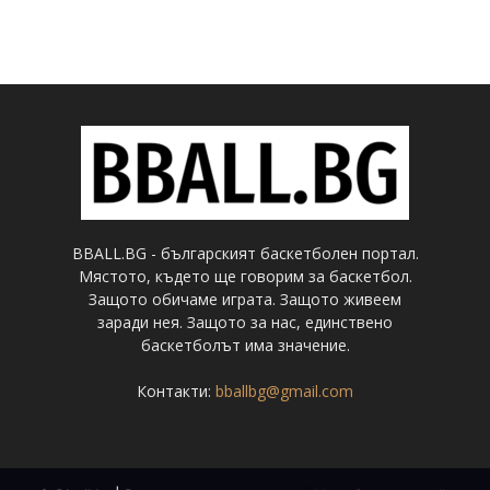
BBALL.BG - българският баскетболен портал.
Мястото, където ще говорим за баскетбол.
Защото обичаме играта. Защото живеем
заради нея. Защото за нас, единствено
баскетболът има значение.
Контакти:
bballbg@gmail.com