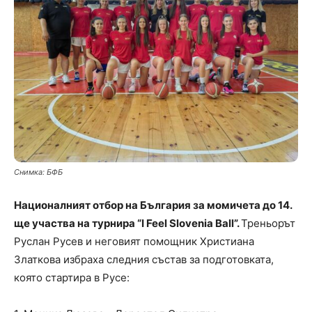
Снимка: БФБ
Националният отбор на България за момичета до 14.
ще участва на турнира “I Feel Slovenia Ball”.
Треньорът
Руслан Русев и неговият помощник Христиана
Златкова избраха следния състав за подготовката,
която стартира в Русе: