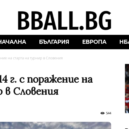
НАЧАЛНА
БЪЛГАРИЯ
ЕВРОПА
НБ
ение на старта на турнир в Словения
4 г. с поражение на
 в Словения
544