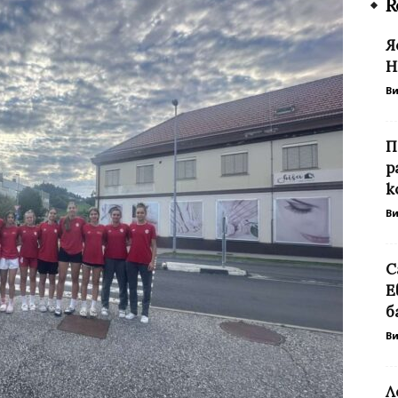
R
Я
Н
В
П
р
к
В
С
Е
б
В
Л