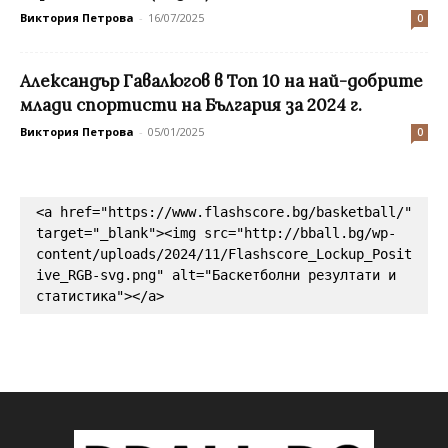
Виктория Петрова
-
16/07/2025
0
Александър Гавалюгов в Топ 10 на най-добрите
млади спортисти на България за 2024 г.
Виктория Петрова
-
05/01/2025
0
<a href="https://www.flashscore.bg/basketball/" 
target="_blank"><img src="http://bball.bg/wp-
content/uploads/2024/11/Flashscore_Lockup_Posit
ive_RGB-svg.png" alt="Баскетболни резултати и 
статистика"></a>