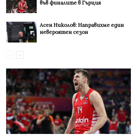
във финалите в Гърция
Асен Николов: Направихме един
невероятен сезон