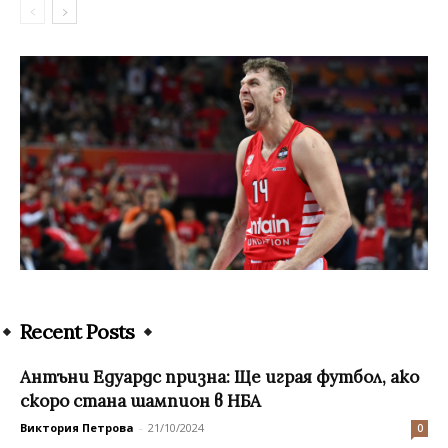
Recent Posts
Антъни Едуардс призна: Ще играя футбол, ако
скоро стана шампион в НБА
Виктория Петрова
-
21/10/2024
0