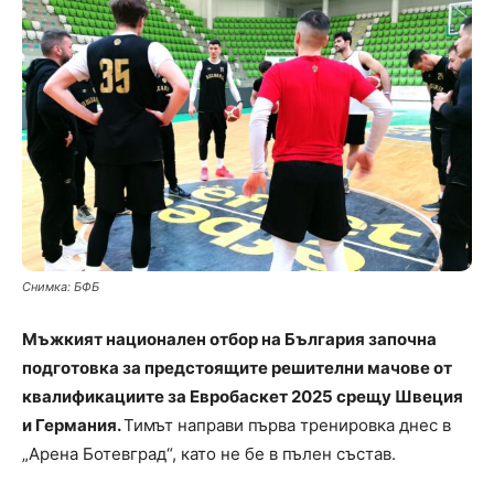
Снимка: БФБ
Мъжкият национален отбор на България започна
подготовка за предстоящите решителни мачове от
квалификациите за Евробаскет 2025 срещу Швеция
и Германия.
Тимът направи първа тренировка днес в
„Арена Ботевград“, като не бе в пълен състав.