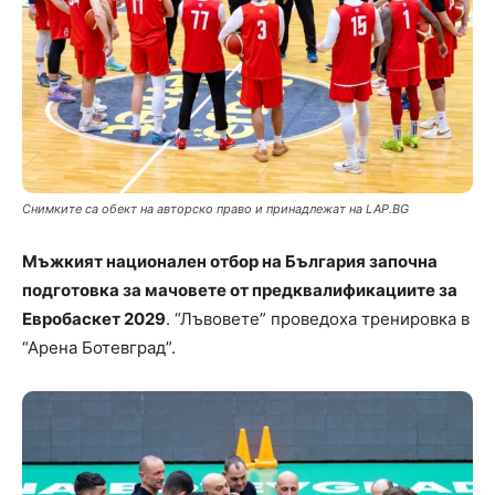
Снимките са обект на авторско право и принадлежат на LAP.BG
Mъжкият национален отбор на България започна
подготовка за мачовете от предквалификациите за
Евробаскет 2029
. “Лъвовете” проведоха тренировка в
“Арена Ботевград”.