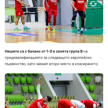
Нашите са с баланс от 1-0 в своята група B
на
предквалификациите за следващото европейско
първенство, като заемат второ място в класирането.