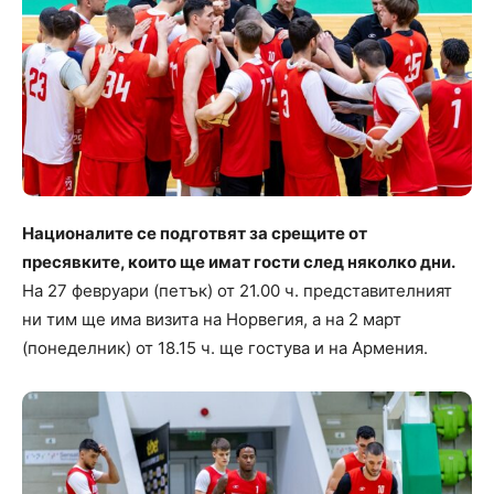
Националите се подготвят за срещите от
пресявките, които ще имат гости след няколко дни.
На 27 февруари (петък) от 21.00 ч. представителният
ни тим ще има визита на Норвегия, а на 2 март
(понеделник) от 18.15 ч. ще гостува и на Армения.