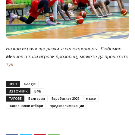
На кои играчи ще разчита селекционерът Любомир
Минчев в този игрови прозорец, можете да прочетете
тук
ЧРЕЗ
Google
ИЗТОЧНИК
БФБ
ТАГОВЕ
България
Евробаскет 2029
мъже
национални отбори
предквалификации