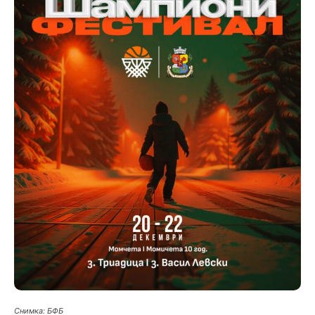
Снимка: БФБ