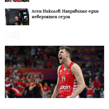
Асен Николов: Направихме един
невероятен сезон