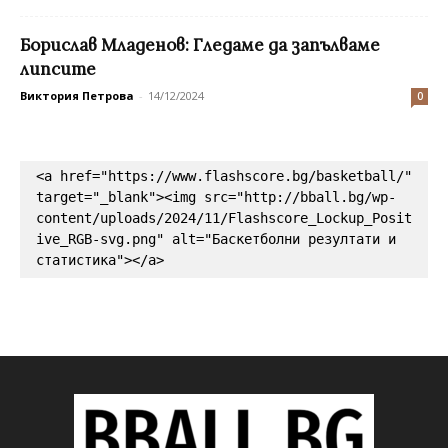
Борислав Младенов: Гледаме да запълваме
липсите
Виктория Петрова
-
14/12/2024
0
<a href="https://www.flashscore.bg/basketball/" 
target="_blank"><img src="http://bball.bg/wp-
content/uploads/2024/11/Flashscore_Lockup_Posit
ive_RGB-svg.png" alt="Баскетболни резултати и 
статистика"></a>