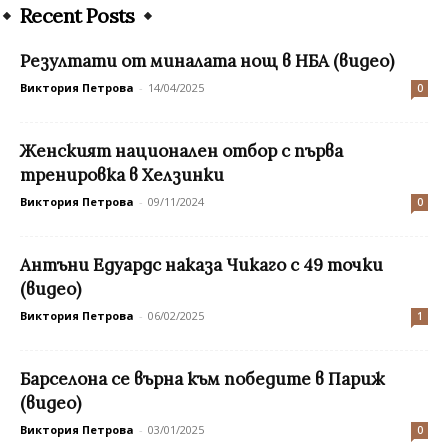
Recent Posts
Резултати от миналата нощ в НБА (видео)
Виктория Петрова
-
14/04/2025
0
Женският национален отбор с първа
тренировка в Хелзинки
Виктория Петрова
-
09/11/2024
0
Антъни Едуардс наказа Чикаго с 49 точки
(видео)
Виктория Петрова
-
06/02/2025
1
Барселона се върна към победите в Париж
(видео)
Виктория Петрова
-
03/01/2025
0