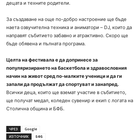
децата и техните родители.
За създаване на още по-добро настроение ще бъде
наета озвучителна техника и аниматори – DJ, които да
направят събитието забавно и атрактивно. Скоро ще
бъде обявена и пълната програма.
Целта на фестивала е да допринесе за
популяризирането на баскетбола и здравословния
начин на живот сред по-малките ученици и да ги
запали да продължат да спортуват и занапред.
Всички деца, които ще вземат участие в събитието,
ще получат медал, коледен сувенир и екип с логата на
Столична община и БФБ.
ЧРЕЗ
Google
ИЗТОЧНИК
БФБ