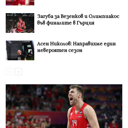
Загуба за Везенков и Олимпиакос
във финалите в Гърция
Асен Николов: Направихме един
невероятен сезон