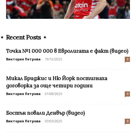
Recent Posts
Точка №1 000 000 в Евролигата е факт (видео)
Виктория Петрова
-
19/12/2025
0
Микал Бриджис и Ню Йорк постигнаха
договорка за още четири години
Виктория Петрова
-
01/08/2025
0
Бостън повали Денвър (видео)
Виктория Петрова
-
03/03/2025
0