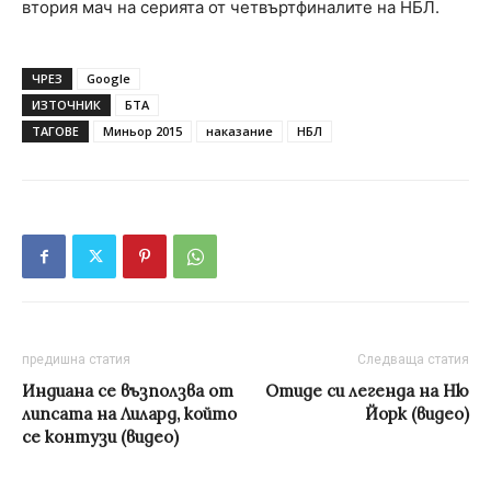
втория мач на серията от четвъртфиналите на НБЛ.
ЧРЕЗ
Google
ИЗТОЧНИК
БТА
ТАГОВЕ
Миньор 2015
наказание
НБЛ
предишна статия
Следваща статия
Индиана се възползва от
Отиде си легенда на Ню
липсата на Лилард, който
Йорк (видео)
се контузи (видео)