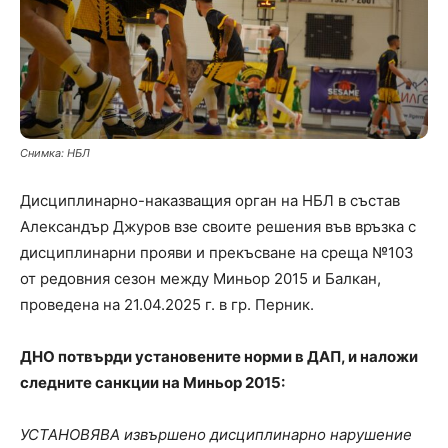
Снимка: НБЛ
Дисциплинарно-наказващия орган на НБЛ в състав
Александър Джуров взе своите решения във връзка с
дисциплинарни прояви и прекъсване на среща №103
от редовния сезон между Миньор 2015 и Балкан,
проведена на 21.04.2025 г. в гр. Перник.
ДНО потвърди установените норми в ДАП, и наложи
следните санкции на Миньор 2015:
УСТАНОВЯВА извършено дисциплинарно нарушение