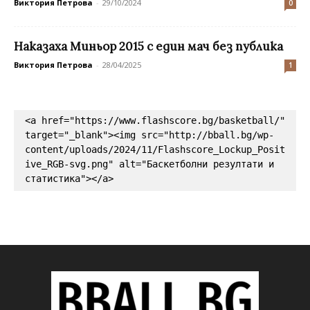
Виктория Петрова
-
29/10/2024
0
Наказаха Миньор 2015 с един мач без публика
Виктория Петрова
-
28/04/2025
1
<a href="https://www.flashscore.bg/basketball/" 
target="_blank"><img src="http://bball.bg/wp-
content/uploads/2024/11/Flashscore_Lockup_Posit
ive_RGB-svg.png" alt="Баскетболни резултати и 
статистика"></a>