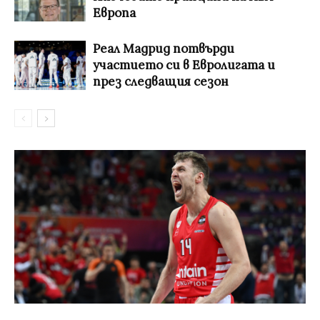
Европа
Реал Мадрид потвърди
участието си в Евролигата и
през следващия сезон