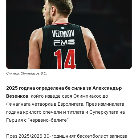
Снимка: Olympiacos B.C.
2025 година определена бе силна за Александър
Везенков
, който изведе своя Олимпиакос до
Финалната четворка в Евролигата. През изминалата
година крилото спечели и титлата и Суперкупата на
Гърция с “червено-белите”.
През 2025/2026 30-годишният баскетболист записва