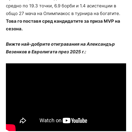
средно по 19.3 точки, 6.9 борби и 1.4 асистенции в
общо 27 мача на Олимпиакос в турнира на богатите.
Това го поставя сред кандидатите за приза MVP на
сезона.
Вижте най-добрите отигравания на Александър
Везенков в Евролигата през 2025 г.: