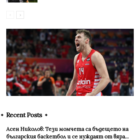
Recent Posts
Асен Николов: Тези момчета са бъдещето на
българския баскетбол и се нуждаят от вяра...