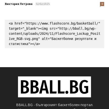
Виктория Петрова
-
02/02/2025
0
<a href="https://www.flashscore.bg/basketball/" 
target="_blank"><img src="http://bball.bg/wp-
content/uploads/2024/11/Flashscore_Lockup_Posit
ive_RGB-svg.png" alt="Баскетболни резултати и 
статистика"></a>
BBALL.BG - българският баскетболен портал.