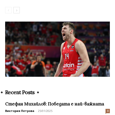
Recent Posts
Стефан Михайлов: Победата е най-важната
Виктория Петрова
-
25/01/2025
0