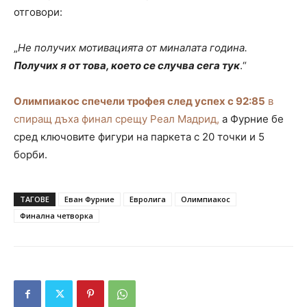
отговори:
„
Не получих мотивацията от миналата година.
Получих я от това, което се случва сега тук
.“
Олимпиакос спечели трофея след успех с 92:85
в
спиращ дъха финал срещу Реал Мадрид,
а Фурние бе
сред ключовите фигури на паркета с 20 точки и 5
борби.
ТАГОВЕ
Еван Фурние
Евролига
Олимпиакос
Финална четворка