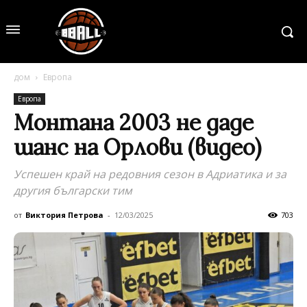
дом
Европа
Европа
Монтана 2003 не даде
шанс на Орлови (видео)
Успешен край на редовния сезон в Адриатика и за
другия български тим
от
Виктория Петрова
-
12/03/2025
703