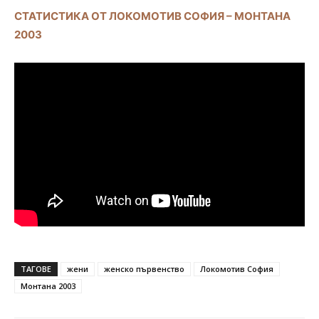
СТАТИСТИКА ОТ ЛОКОМОТИВ СОФИЯ – МОНТАНА
2003
ТАГОВЕ
жени
женско първенство
Локомотив София
Монтана 2003