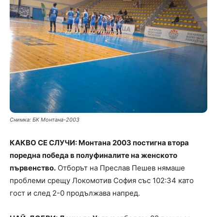
Снимка: БК Монтана-2003
КАКВО СЕ СЛУЧИ: Монтана 2003 постигна втора
поредна победа в полуфиналите на женското
първенство.
Отборът на Преслав Пешев нямаше
проблеми срещу Локомотив София със 102:34 като
гост и след 2-0 продължава напред.