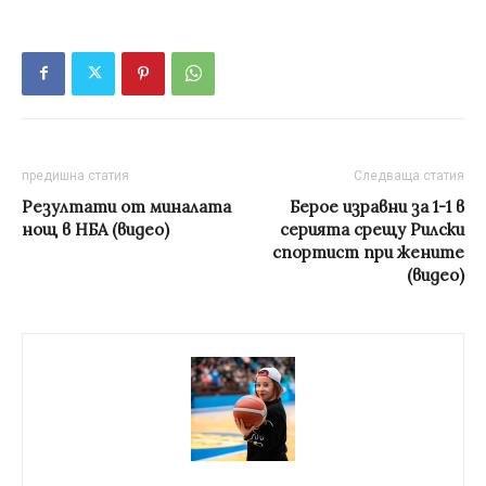
предишна статия
Следваща статия
Резултати от миналата
Берое изравни за 1-1 в
нощ в НБА (видео)
серията срещу Рилски
спортист при жените
(видео)