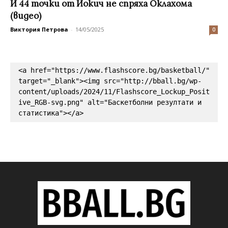
И 44 точки от Йокич не спряха Оклахома
(видео)
Виктория Петрова
-
14/05/2025
0
<a href="https://www.flashscore.bg/basketball/" 
target="_blank"><img src="http://bball.bg/wp-
content/uploads/2024/11/Flashscore_Lockup_Posit
ive_RGB-svg.png" alt="Баскетболни резултати и 
статистика"></a>