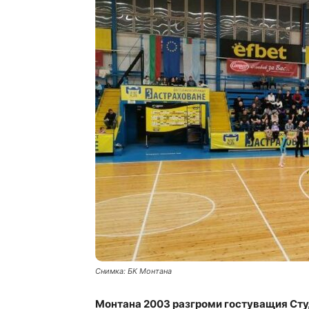
Снимка: БК Монтана
Монтана 2003 разгроми гостуващия Студ