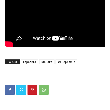
ТАГОВЕ
Евролига
Монако
Фенербахче