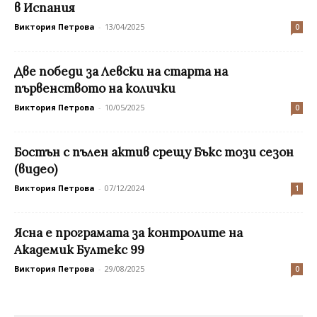
в Испания
Виктория Петрова
-
13/04/2025
0
Две победи за Левски на старта на
първенството на колички
Виктория Петрова
-
10/05/2025
0
Бостън с пълен актив срещу Бъкс този сезон
(видео)
Виктория Петрова
-
07/12/2024
1
Ясна е програмата за контролите на
Академик Бултекс 99
Виктория Петрова
-
29/08/2025
0