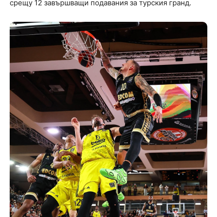
срещу 12 завършващи подавания за турския гранд.