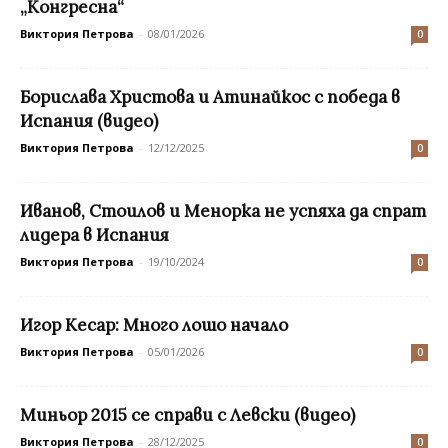
„Конгресна“
Виктория Петрова
-
08/01/2026
0
Борислава Христова и Атинайкос с победа в
Испания (видео)
Виктория Петрова
-
12/12/2025
0
Иванов, Стоилов и Менорка не успяха да спрат
лидера в Испания
Виктория Петрова
-
19/10/2024
0
Игор Кесар: Много лошо начало
Виктория Петрова
-
05/01/2026
0
Миньор 2015 се справи с Левски (видео)
Виктория Петрова
-
28/12/2025
0