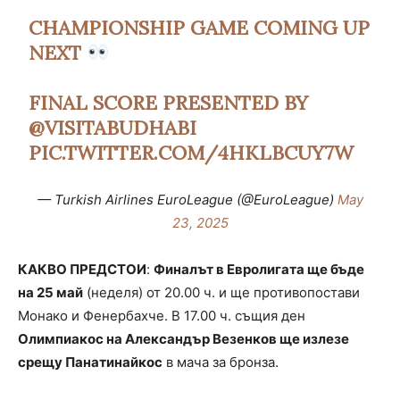
CHAMPIONSHIP GAME COMING UP
NEXT
FINAL SCORE PRESENTED BY
@VISITABUDHABI
PIC.TWITTER.COM/4HKLBCUY7W
— Turkish Airlines EuroLeague (@EuroLeague)
May
23, 2025
КАКВО ПРЕДСТОИ
:
Финалът в Евролигата ще бъде
на 25 май
(неделя) от 20.00 ч. и ще противопостави
Монако и Фенербахче. В 17.00 ч. същия ден
Олимпиакос на Александър Везенков ще излезе
срещу Панатинайкос
в мача за бронза.