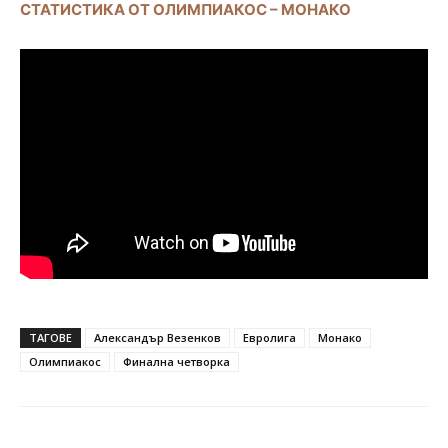
СТАТИСТИКА ОТ ОЛИМПИАКОС – МОНАКО
ТАГОВЕ
Александър Везенков
Евролига
Монако
Олимпиакос
Финална четворка