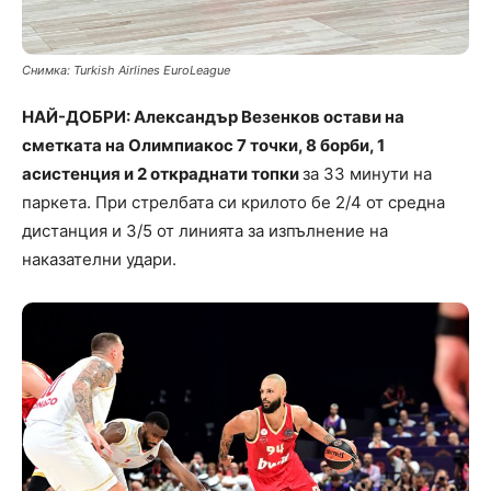
Снимка: Turkish Airlines EuroLeague
НАЙ-ДОБРИ: Александър Везенков остави на
сметката на Олимпиакос 7 точки, 8 борби, 1
асистенция и 2 откраднати топки
за 33 минути на
паркета. При стрелбата си крилото бе 2/4 от средна
дистанция и 3/5 от линията за изпълнение на
наказателни удари.