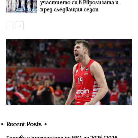
участието си в Евролигата и
през следващия сезон
Recent Posts
Готова е програмата на НБЛ за 2025/2026