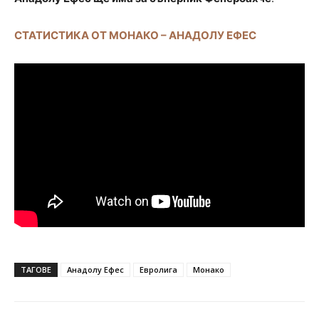
СТАТИСТИКА ОТ МОНАКО – АНАДОЛУ ЕФЕС
ТАГОВЕ
Анадолу Ефес
Евролига
Монако