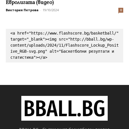
Евролигата (видео)
Виктория Петрова
-
19/10/2024
0
<a href="https://www.flashscore.bg/basketball/" 
target="_blank"><img src="http://bball.bg/wp-
content/uploads/2024/11/Flashscore_Lockup_Posit
ive_RGB-svg.png" alt="Баскетболни резултати и 
статистика"></a>