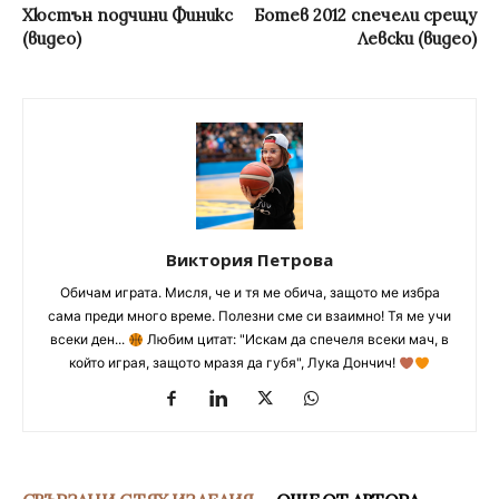
Хюстън подчини Финикс
Ботев 2012 спечели срещу
(видео)
Левски (видео)
Виктория Петрова
Обичам играта. Мисля, че и тя ме обича, защото ме избра
сама преди много време. Полезни сме си взаимно! Тя ме учи
всеки ден...
Любим цитат: "Искам да спечеля всеки мач, в
който играя, защото мразя да губя", Лука Дончич!