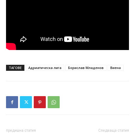
ТАГОВЕ
Адриатическа лига
Борислав Младенов
Виена
предишна статия
Следваща статия