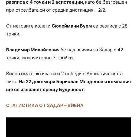
разписа с 4 точки и 2 асистенции,
като бе безгрешен
при стрелбата си от средна дистанция – 2/2.
От неговите колеги
Сюлеймани Буом
се разписа с 28
точки.
Владимир Михайлович
бе над всички за Задар с 42
точки, включително 7 тройки.
Виена има в актива си и 2 победи в Адриатическата
лига.
На 22 декември Борислав Младенов и компания
ще се изправят срещу Будучност.
СТАТИСТИКА ОТ ЗАДАР – ВИЕНА