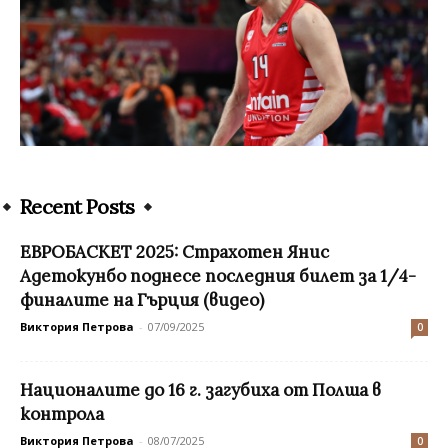
Recent Posts
ЕВРОБАСКЕТ 2025: Страхотен Янис
Адетокунбо поднесе последния билет за 1/4-
финалите на Гърция (видео)
Виктория Петрова
-
07/09/2025
0
Националите до 16 г. загубиха от Полша в
контрола
Виктория Петрова
-
08/07/2025
0