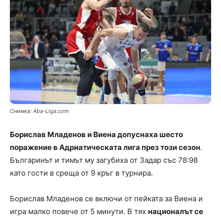
Снимка: Aba-Liga.com
Борислав Младенов и Виена допуснаха шесто
поражение в Адриатическата лига през този сезон
.
Българинът и тимът му загубиха от Задар със 78:98
като гости в среща от 9 кръг в турнира.
Борислав Младенов се включи от пейката за Виена и
игра малко повече от 5 минути. В тях
националът се