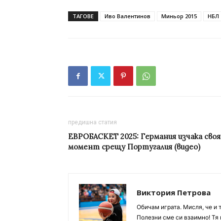
ТАГОВЕ
Иво Валентинов
Миньор 2015
НБЛ
предишна статия
ЕВРОБАСКЕТ 2025: Германия изчака своя
момент срещу Португалия (видео)
Виктория Петрова
Обичам играта. Мисля, че и 
Полезни сме си взаимно! Тя 