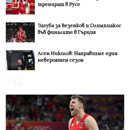
тренират в Русе
Загуба за Везенков и Олимпиакос
във финалите в Гърция
Асен Николов: Направихме един
невероятен сезон