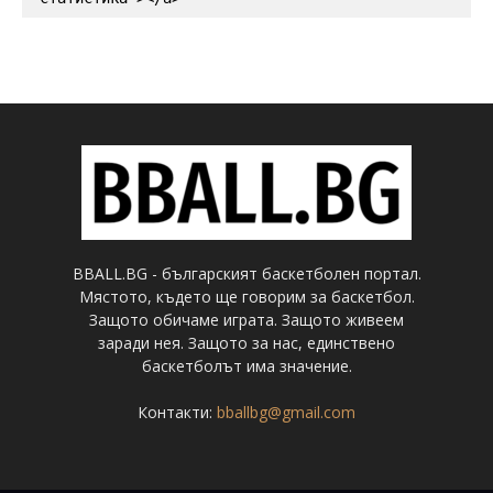
BBALL.BG - българският баскетболен портал.
Мястото, където ще говорим за баскетбол.
Защото обичаме играта. Защото живеем
заради нея. Защото за нас, единствено
баскетболът има значение.
Контакти:
bballbg@gmail.com