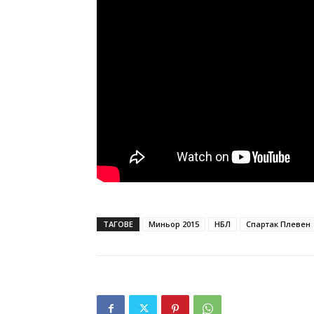
ТАГОВЕ
Миньор 2015
НБЛ
Спартак Плевен