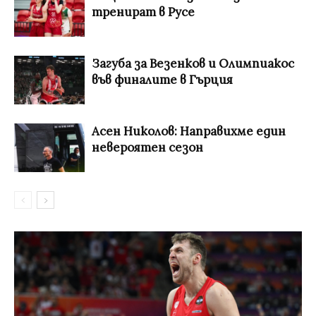
тренират в Русе
Загуба за Везенков и Олимпиакос
във финалите в Гърция
Асен Николов: Направихме един
невероятен сезон