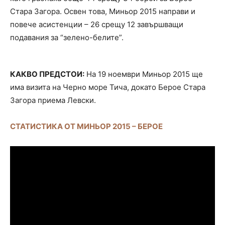
Стара Загора. Освен това, Миньор 2015 направи и
повече асистенции – 26 срещу 12 завършващи
подавания за “зелено-белите”.
КАКВО ПРЕДСТОИ:
На 19 ноември Миньор 2015 ще
има визита на Черно море Тича, докато Берое Стара
Загора приема Левски.
СТАТИСТИКА ОТ МИНЬОР 2015 – БЕРОЕ