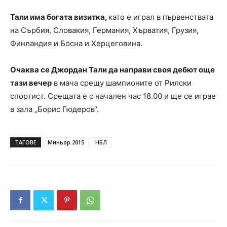
Тали има богата визитка,
като е играл в първенствата
на Сърбия, Словакия, Германия, Хърватия, Грузия,
Финландия и Босна и Херцеговина.
Очаква се Джордан Тали да направи своя дебют още
тази вечер
в мача срещу шампионите от Рилски
спортист. Срещата е с начален час 18.00 и ще се играе
в зала „Борис Гюдеров“.
ТАГОВЕ
Миньор 2015
НБЛ