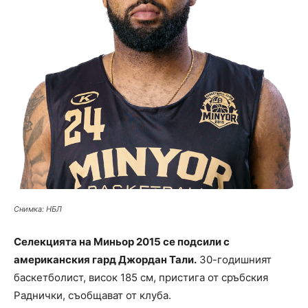
Снимка: НБЛ
Селекцията на Миньор 2015 се подсили с
американския гард Джордан Тали.
30-годишният
баскетболист, висок 185 см, пристига от сръбския
Раднички, съобщават от клуба.