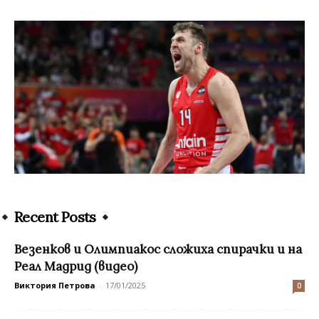
Recent Posts
Везенков и Олимпиакос сложиха спирачки и на
Реал Мадрид (видео)
Виктория Петрова
-
17/01/2025
0