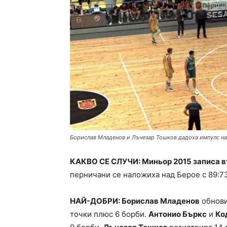
Борислав Младенов и Лъчезар Тошков дадоха импулс н
КАКВО СЕ СЛУЧИ: Миньор 2015 записа вт
перничани се наложиха над Берое с 89:73 
НАЙ-ДОБРИ: Борислав Младенов
обнови
точки плюс 6 борби.
Антонио Бъркс
и
Ко