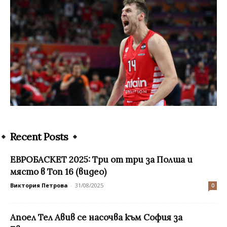
Recent Posts
ЕВРОБАСКЕТ 2025: Три от три за Полша и
място в Топ 16 (видео)
Виктория Петрова
-
31/08/2025
0
Апоел Тел Авив се насочва към София за