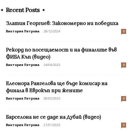
Recent Posts
Златин Георгиев: Закономерно ни победиха
Виктория Петрова
-
28/12/2024
0
Рекорд по посещаемост и на финалите във
ФИБА Къп (видео)
Виктория Петрова
-
24/04/2025
0
Елеонора Рангелова ще бъде комисар на
финала в Еврокъп при жените
Виктория Петрова
-
28/03/2025
0
Барселона не се даде на Дубай (видео)
Виктория Петрова
-
21/01/2026
0