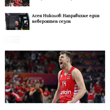
Асен Николов: Направихме един
невероятен сезон