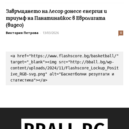
Завръщането на Лесор донесе енергия и
триумф на Панатинайкос в Евролигата
(видео)
Виктория Петрова
-
13/03/2026
0
<a href="https://www.flashscore.bg/basketball/" 
target="_blank"><img src="http://bball.bg/wp-
content/uploads/2024/11/Flashscore_Lockup_Posit
ive_RGB-svg.png" alt="Баскетболни резултати и 
статистика"></a>