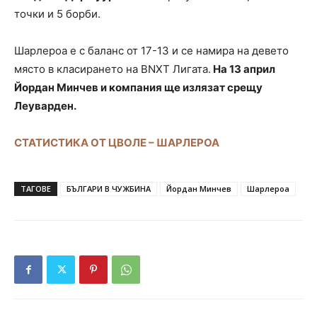
точки и 5 борби.
Шарлероа е с баланс от 17-13 и се намира на девето
място в класирането на BNXT Лигата.
На 13 април
Йордан Минчев и компания ще излязат срещу
Леуварден.
СТАТИСТИКА ОТ ЦВОЛЕ – ШАРЛЕРОА
ТАГОВЕ
БЪЛГАРИ В ЧУЖБИНА
Йордан Минчев
Шарлероа