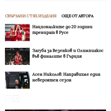
СВЪРЗАНИ С ТЯХ ИЗДЕЛИЯ
ОЩЕ ОТ АВТОРА
Националките до 20 години
тренират в Русе
Загуба за Везенков и Олимпиакос
във финалите в Гърция
Асен Николов: Направихме един
невероятен сезон