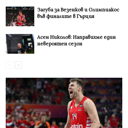
Загуба за Везенков и Олимпиакос
във финалите в Гърция
Асен Николов: Направихме един
невероятен сезон