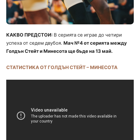
КАКВО ПРЕДСТОИ:
В серията се играе до четири
успеха от седем двубоя.
Мач №4 от серията между
Голдън Стейт и Минесота ще бъде на 13 май.
СТАТИСТИКА ОТ ГОЛДЪН СТЕЙТ – МИНЕСОТА