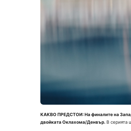
КАКВО ПРЕДСТОИ: На финалите на Запад
двойката Оклахома/Денвър.
В серията щ