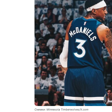
Снимки: Minnesota Timberwolves/X.com