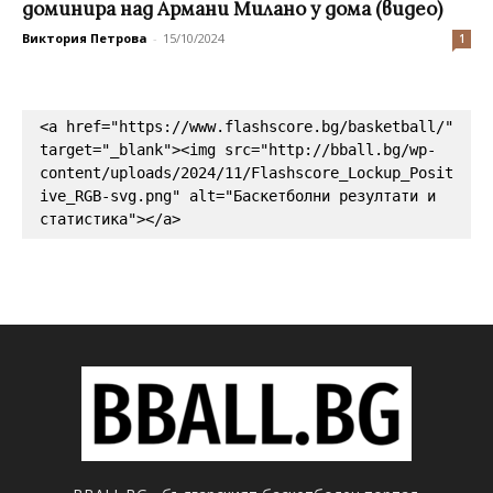
доминира над Армани Милано у дома (видео)
Виктория Петрова
-
15/10/2024
1
<a href="https://www.flashscore.bg/basketball/" 
target="_blank"><img src="http://bball.bg/wp-
content/uploads/2024/11/Flashscore_Lockup_Posit
ive_RGB-svg.png" alt="Баскетболни резултати и 
статистика"></a>