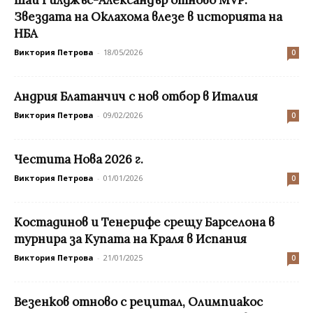
Звездата на Оклахома влезе в историята на
НБА
Виктория Петрова
-
18/05/2026
0
Андрия Блатанчич с нов отбор в Италия
Виктория Петрова
-
09/02/2026
0
Честита Нова 2026 г.
Виктория Петрова
-
01/01/2026
0
Костадинов и Тенерифе срещу Барселона в
турнира за Купата на Краля в Испания
Виктория Петрова
-
21/01/2025
0
Везенков отново с рецитал, Олимпиакос