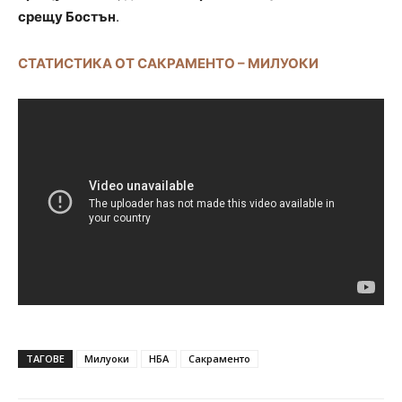
срещу Бостън
.
СТАТИСТИКА ОТ САКРАМЕНТО – МИЛУОКИ
ТАГОВЕ
Милуоки
НБА
Сакраменто