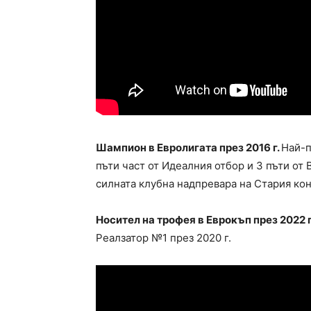
Шампион в Евролигата през 2016 г.
Най-п
пъти част от Идеалния отбор и 3 пъти от 
силната клубна надпревара на Стария кон
Носител на трофея в Еврокъп през 2022 
Реалзатор №1 през 2020 г.