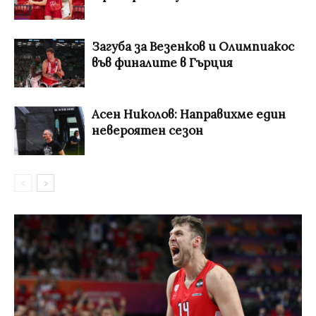
Загуба за Везенков и Олимпиакос
във финалите в Гърция
Асен Николов: Направихме един
невероятен сезон