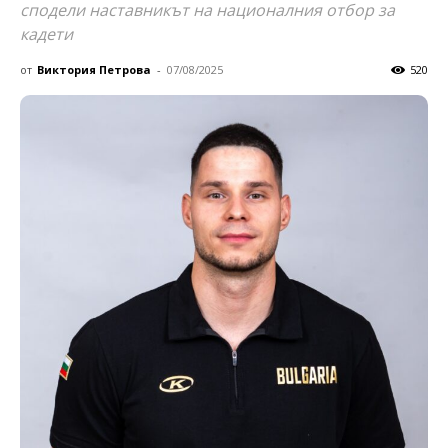
сподели наставникът на националния отбор за
кадети
от
Виктория Петрова
-
07/08/2025
520