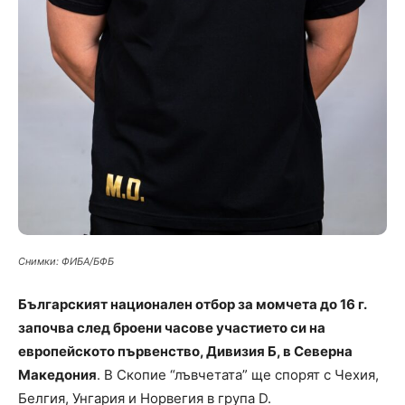
Снимки: ФИБА/БФБ
Българският национален отбор за момчета до 16 г.
започва след броени часове участието си на
европейското първенство, Дивизия Б, в Северна
Македония
. В Скопие “лъвчетата” ще спорят с Чехия,
Белгия, Унгария и Норвегия в група D.