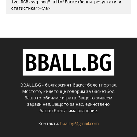
ive_RGB-svg.png" alt="Баскетболни резултати и 
статистика"></a>
BBALL.BG - българският баскетболен портал.
Мястото, където ще говорим за баскетбол.
Защото обичаме играта. Защото живеем
заради нея. Защото за нас, единствено
баскетболът има значение.
Контакти:
bballbg@gmail.com