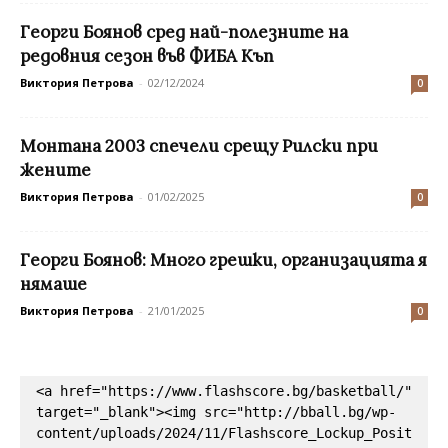
Георги Боянов сред най-полезните на
редовния сезон във ФИБА Къп
Виктория Петрова
-
02/12/2024
0
Монтана 2003 спечели срещу Рилски при
жените
Виктория Петрова
-
01/02/2025
0
Георги Боянов: Много грешки, организацията я
нямаше
Виктория Петрова
-
21/01/2025
0
<a href="https://www.flashscore.bg/basketball/" 
target="_blank"><img src="http://bball.bg/wp-
content/uploads/2024/11/Flashscore_Lockup_Posit