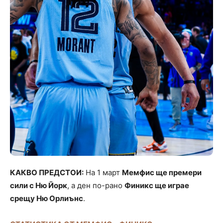
КАКВО ПРЕДСТОИ:
На 1 март
Мемфис ще премери
сили с Ню Йорк
, а ден по-рано
Финикс ще играе
срещу Ню Орлиънс
.