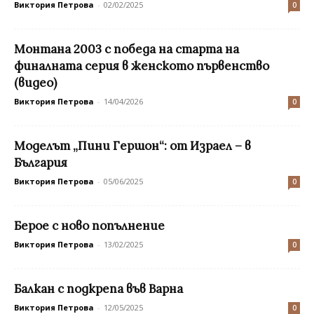
Виктория Петрова
-
02/02/2025
0
Монтана 2003 с победа на старта на
финалната серия в женското първенство
(видео)
Виктория Петрова
-
14/04/2026
0
Моделът „Пини Гершон“: от Израел – в
България
Виктория Петрова
-
05/06/2025
0
Берое с ново попълнение
Виктория Петрова
-
13/02/2025
0
Балкан с подкрепа във Варна
Виктория Петрова
-
12/05/2025
0