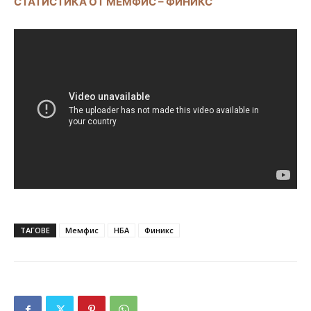
СТАТИСТИКА ОТ МЕМФИС – ФИНИКС
ТАГОВЕ
Мемфис
НБА
Финикс