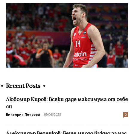
Recent Posts
Любомир Киров: Всеки даде максимума от себе
си
Виктория Петрова
-
09/05/2025
0
Александър Везенков: Беше много важно за нас