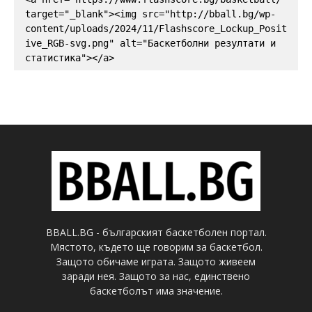
target="_blank"><img src="http://bball.bg/wp-
content/uploads/2024/11/Flashscore_Lockup_Posit
ive_RGB-svg.png" alt="Баскетболни резултати и 
статистика"></a>
BBALL.BG - българският баскетболен портал.
Мястото, където ще говорим за баскетбол.
Защото обичаме играта. Защото живеем
заради нея. Защото за нас, единствено
баскетболът има значение.