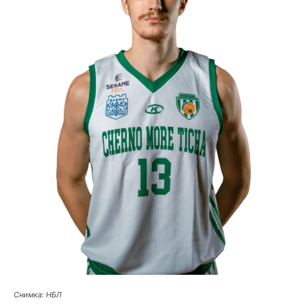
Снимка: НБЛ