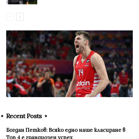
Recent Posts
Богдан Петков: Всяко едно наше класиране в
Топ 4 е грандиозен успех