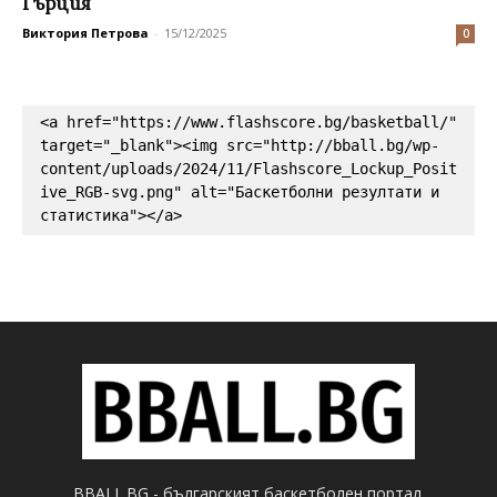
Гърция
Виктория Петрова
-
15/12/2025
0
<a href="https://www.flashscore.bg/basketball/" 
target="_blank"><img src="http://bball.bg/wp-
content/uploads/2024/11/Flashscore_Lockup_Posit
ive_RGB-svg.png" alt="Баскетболни резултати и 
статистика"></a>
BBALL.BG - българският баскетболен портал.